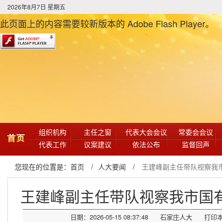
2026年8月7日 星期五
此页面上的内容需要较新版本的 Adobe Flash Player。
组织机构
主任之窗
代表大会会议
常委会会议
首页
代表工作
议案建议
依法公布
监督回声
您现在的位置是：
首页
/
人大要闻
/
王建峰副主任带队视察我
王建峰副主任带队视察我市国
日期：2026-05-15 08:37:48
石家庄人大
打印