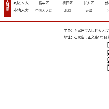
关
县区人大
裕华区
桥西区
长安区
新
链
接
外地人大
中国人大网
北京
天津
主办：石家庄市人民代表大会
地址：石家庄市正义路1号 邮编