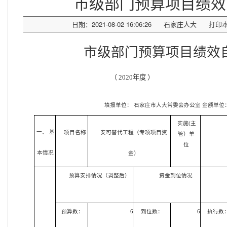
市级部门预算项目绩效
日期：2021-08-02 16:06:26
石家庄人大
打印
市级部门预算项目绩效
（
2020年度 ）
填报单位：
石家庄市人大常委会办公室
金额单位
实施(主
一、 基
项目名称
安可替代工程（专项项目资
管）单
位
本情况
金）
预算安排情况（调整后）
资金到位情况
预算数：
6
到位数：
6
执行数