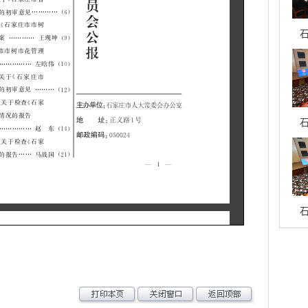
石
石
石