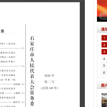
通
1
2
3
4
5
6
图