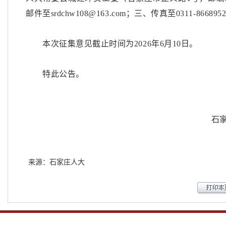
邮件至srdchw108@163.com；三、传真至0311-866895
本次征集意见截止时间为
2026年6月10日。
特此公告。
石
来源：石家庄人大