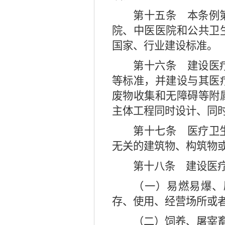
第十五条
本条例第
院、中医医院和公共卫
国家、行业建设标准。
第十六条
建设医疗
等标准，并建设与其医
废物收集和无障碍等附
主体工程同时设计、同
第十七条
医疗卫生
无关的建筑物、构筑物
第十八条
建设医疗
（一）易燃易爆、
存、使用、经营场所或
（二）饲养、屠宰