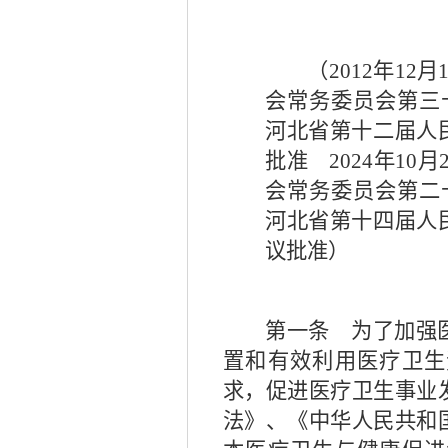
（
2012
年
12
月
会常务委员会第
河北省第十二届人
批准
2024
年
10
月
会常务委员会第
河北省第十四届人
议批准）
第一条
为了加强医
置和有效利用医疗卫生
求，促进医疗卫生事业
法》、《中华人民共和