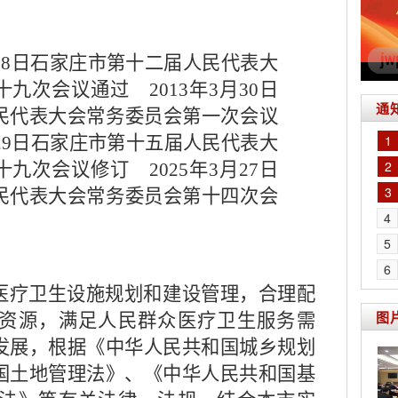
18
日石家庄市第十二届人民代表大
三十九次会议通过
2013
年
3
月
30
日
通
民代表大会常务委员会第一次会议
1
29
日石家庄市第十五届人民代表大
2
二十九次会议修订
2025
年
3
月
27
日
3
民代表大会常务委员会第十四次会
4
5
6
疗卫生设施规划和建设管理，合理配
图
资源，满足人民群众医疗卫生服务需
发展，根据《中华人民共和国城乡规划
国土地管理法》、《中华人民共和国基