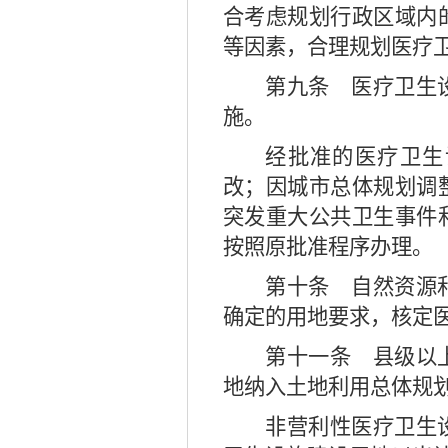
合考虑规划行政区域内
等因素，合理规划医疗
第九条
医疗卫生设
施。
经批准的医疗卫生
改；因城市总体规划调
突发重大公共卫生事件
按照原批准程序办理。
第十条
自然资源和
确定的用地要求，核定
第十一条
县级以上
地纳入土地利用总体规
非营利性医疗卫生