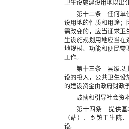
卫生设施建设用地以出
第十二条
任何单位
设用地的性质和用途；
需改变的，应当征求卫
生设施规划用地应当在
地规模、功能和便民需
工作。
第十三条
县级以上
设的投入，公共卫生设
的建设资金由政府财政
鼓励和引导社会资
第十四条
提供基
（站）、乡镇卫生院、
设。