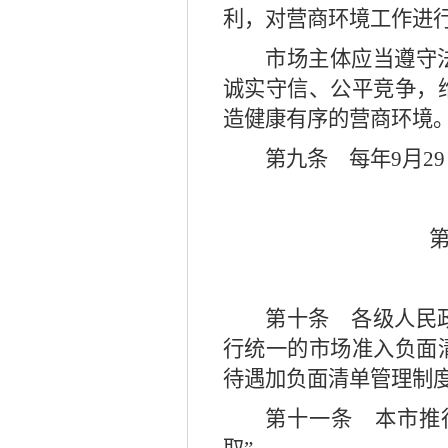
利，对营商环境工作进
市场主体应当遵守
诚实守信、公平竞争，
造健康有序的营商环境
第九条
每年
9
月
29
第十条
各级人民政
行统一的市场准入负面
待遇加负面清单管理制
第十一条
本市推