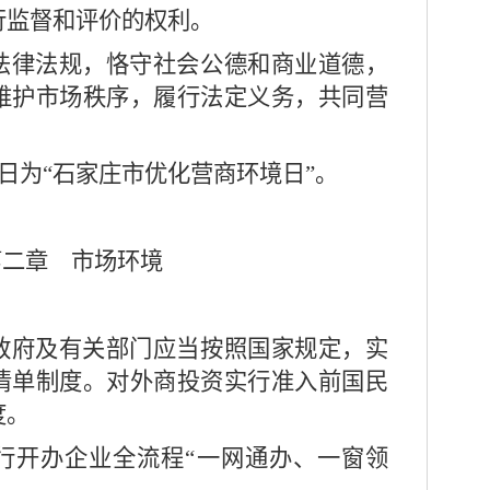
行监督和评价的权利。
法律法规，恪守社会公德和商业道德，
维护市场秩序，履行法定义务，共同营
。
日为
“
石家庄市优化营商环境日
”
。
第二章 市场环境
府及有关部门应当按照国家规定，实
清单制度。对外商投资实行准入前国民
度。
行开办企业全流程
“
一网通办、一窗领