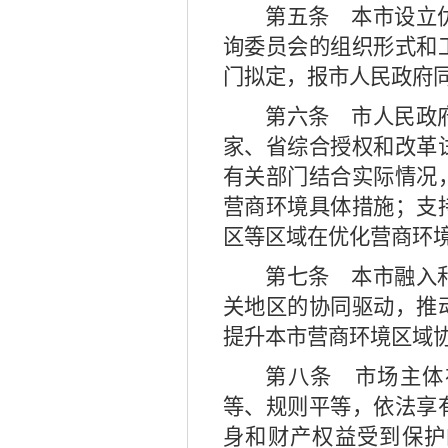
第五条
本市设立优
询委员会的组织形式和
门拟定，报市人民政府
第六条
市人民政府
家、省综合授权和改革
有关部门结合实际情况
营商环境具体措施；支
区等区域在优化营商环
第七条
本市融入和
关地区的协同驱动，推
提升本市营商环境区域
第八条
市场主体
等、规则平等，依法享
身和财产权益受到保护