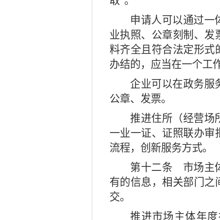
取
”
。
申请人可以通过一
业执照、公章刻制、发
料齐全且符合法定形式
办结的，应当在一个工
企业可以在政务服
公章、发票。
推进住所（经营场
一业一证、证照联办审
流程，创新服务方式。
第十二条
市场主体
有的信息，相关部门之
交。
推进市场主体年度