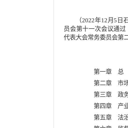
（
2022
年
12
月
5
日
员会第十一次会议通
代表大会常务委员会第
第一章 
第二章 市
第三章 政
第四章 产
第五章 法