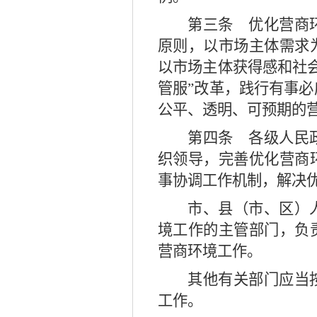
第三条
优化营商环
原则，以市场主体需求
以市场主体获得感和社
管服
”
改革，践行有事必
公平、透明、可预期的
第四条
各级人民政
织领导，完善优化营商
事协调工作机制，解决
市、县（市、区）
境工作的主管部门，负
营商环境工作。
其他有关部门应当
工作。