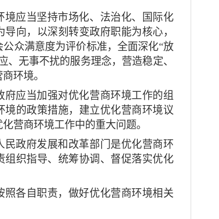
境应当坚持市场化、法治化、国际化
为导向，以深刻转变政府职能为核心，
会公众满意度为评价标准，全面深化
“
放
应、无事不扰的服务理念，营造稳定、
营商环境。
府应当加强对优化营商环境工作的组
环境的政策措施，建立优化营商环境议
优化营商环境工作中的重大问题。
人民政府发展和改革部门是优化营商环
责组织指导、统筹协调、督促落实优化
按照各自职责，做好优化营商环境相关