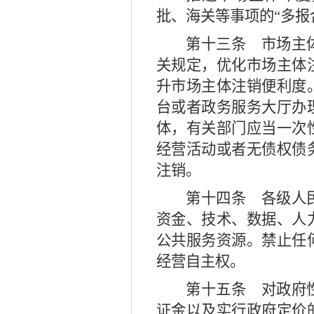
批、海关等事项的
“
多报
第十三条
市场主体
关规定，优化市场主体
升市场主体注销便利度
台或者政务服务大厅办
体，有关部门应当一次
经营活动或者无债权债
注销。
第十四条
各级人民
资金、技术、数据、人
公共服务资源。禁止任
经营自主权。
第十五条
对政府性
证金以及实行政府定价