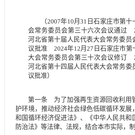
（
2007
年
10
月
31
日石家庄市第十
会常务委员会第三十六次会议通过
河北省第十届人民代表大会常务委员
议批准
2024
年
12
月
27
日石家庄市第
大会常务委员会第三十次会议修订
河北省第十四届人民代表大会常务委
议批准）
第一条
为了加强再生资源回收利用
护环境，推动经济社会绿色低碳循环发展
和国循环经济促进法》、《中华人民共和
防治法》等法律、法规，结合本市实际，