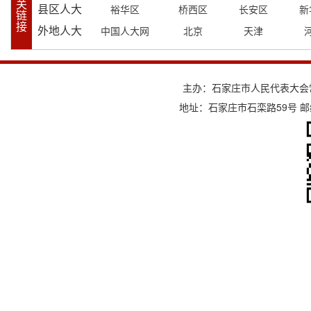
关
县区人大
裕华区
桥西区
长安区
新
链
接
外地人大
中国人大网
北京
天津
主办：石家庄市人民代表大会
地址：石家庄市石栾路59号 邮