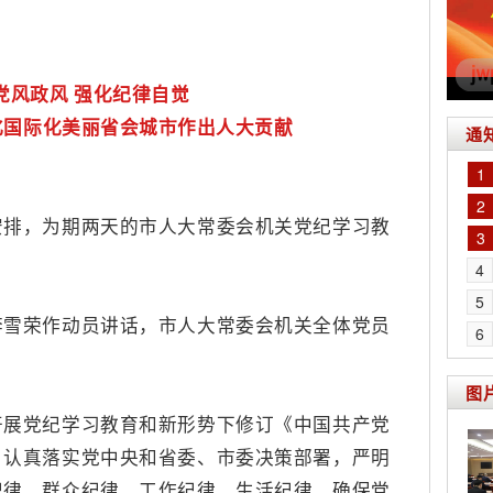
党风政风
强化纪律自觉
化国际化美丽省会城市作出人大贡献
通
1
2
，为期两天的市人大常委会机关党纪学习教
3
4
5
荣作动员讲话，市人大常委会机关全体党员
6
图
党纪学习教育和新形势下修订《中国共产党
，认真落实党中央和省委、市委决策部署，严明
纪律、群众纪律、工作纪律、生活纪律，确保党