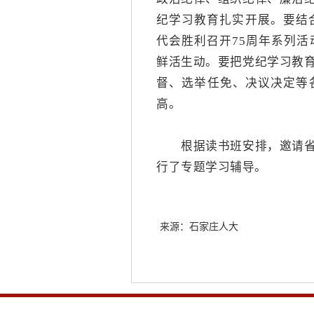
纪学习教育扎实开展。要结
代会胜利召开75周年系列
鲜活生动。要把党纪学习教
督、选举任免、决议决定等
高。
根据读书班安排，邀请省委
行了专题学习辅导。
来源：石家庄人大