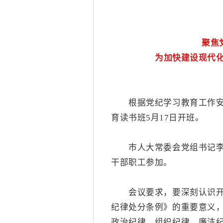
聚焦
为加快建设现代
根据党纪学习教育工作安排
育读书班
5月17日开班。
市人大常委会党组书记李雪
干部职工参加。
会议要求，要深刻认识开展
纪律处分条例》的重要意义
政治纪律、组织纪律、廉洁