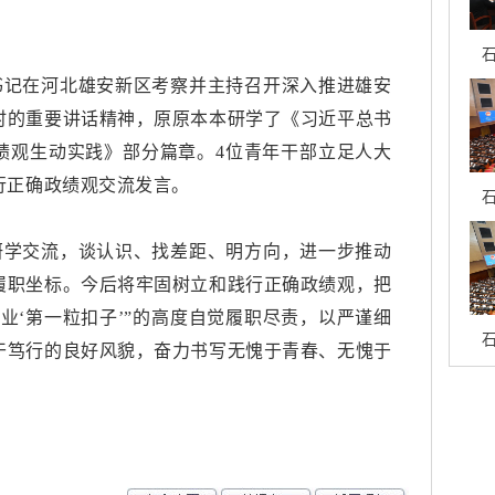
石
书记在河北雄安新区考察并主持召开深入推进雄安
时的重要讲话精神，原原本本研学了《习近平总书
绩观生动实践》部分篇章。
4位青年干部立足人大
行正确政绩观交流发言。
石
研学交流，谈认识、找差距、明方向，进一步推动
履职坐标。今后将牢固树立和践行正确政绩观，把
职业‘第一粒扣子’”的高度自觉履职尽责，以严谨细
石
干笃行的良好风貌，奋力书写无愧于青春、无愧于
。