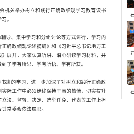
委会机关举办树立和践行正确政绩观学习教育读书
石
学习。
题辅导、集中学习和分组讨论等方式进行，学习内
行正确政绩观论述摘编》和《习近平总书记地方工
石
践》展开，大家认真听讲、潜心研读学习材料，并
做到了学有所思、学有所悟、学有所获。
读书班的学习，进一步加深了对树立和践行正确政
到实际工作中必须始终保持干事的热情，切实提升
石
在立法、监督、决定、选举任免、代表等工作上担
及其常委会依法履职。