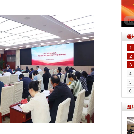
通
1
2
3
4
5
6
图