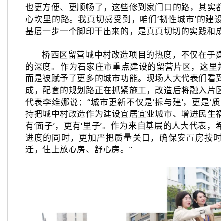
也更方便、更顺畅了，这些修到家门口的路，其实
心坎里的路。我真切感受到，咱们‘韧性城市’的建
基层一步一个脚印干出来的，是真真切切的实践和成
桥西区留营城中村改造项目的热度，不仅在于
的深度。作为石家庄市重点建设的留营片区，这里并
而是被赋予了更多的城市功能。现场人大代表们看
成，配套的规划路正在抓紧施工，改造后将融入片
代表李维娜说：“城市更新不仅是‘拆与建’，更是‘
持把城中村改造作为建设宜居宜业城市、增进民生
有‘面子’，更有‘里子’。作为来自基层的人大代表
进度的同时，更加严把质量关口，确保安置房按
迁，住上放心房、舒心房。”