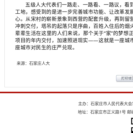
五级人大代表们一路走、一路看、一路议，看
工地，感受到的是进一步完善城市功能、让改革发
心。从宋村的崭新景象到西营的配套升级，再到留
冲刺交付，塔吊的起落只是序曲，百姓入住后的烟
辈辈生活在这里的人们来说，那个关于“家”的梦想
项目的年内交付，加速照进现实——这就是一座城
座城市对民生的庄严兑现。
来源：石家庄人大
主办：石家庄市人民代表大会
地址：石家庄市正义路1号 邮编