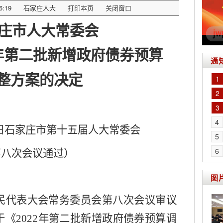
6:19
石家庄人大
打印本页
关闭窗口
庄市人大常委会
2年第二批新增政府债券预算
通
整方案的决定
1
2
3
4
日石家庄市第十五届人大常委会
5
6
第八次会议通过）
图
民代表大会常务委员会第八次会议审议
于《
2022年第二批新增政府债券预算调