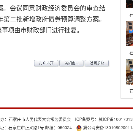
案。会议同意财政经济委员会的审查结
石
2年第二批新增政府债券预算调整方案。
整事项由市财政部门进行批复。
石
石
主办：石家庄市人民代表大会常务委员会 ICP备案号：
冀ICP备1001731
址：石家庄市正义路1号 邮编：050024
冀公网安备130108020011