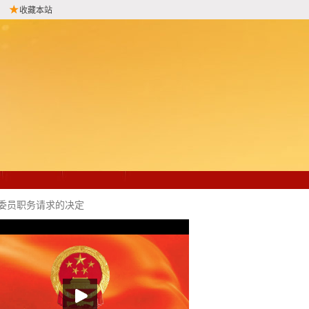
收藏本站
委员职务请求的决定