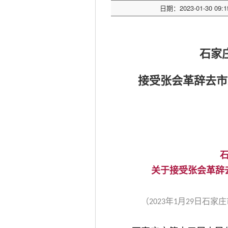
日期：2023-01-30 09:1
石家
接受张会革辞去市
关于接受张会革辞
（
年
月
日石家庄
2023
1
29