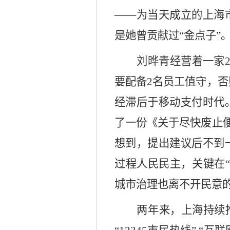
——为当天成立的上海
是她曾贡献过“金点子”
刘晔青经营着一家
要配备2名员工值守，
经滞后于移动支付时代
了一份《关于尽快废止
想到，提出建议后不到
过程人民民主，关键在
城市治理也离不开民意
两年来，上海持续