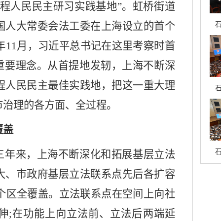
过程人民民主研习实践基地”。虹桥街道
石
国人大常委会法工委在上海设立的首个
9年11月，习近平总书记在这里考察时首
的重要理念。从首提地发轫，上海不断深
程人民民主最佳实践地，把这一重大理
石
市治理的各方面、全过程。
覆盖
石
，三年来，上海不断深化和拓展基层立法
大、市政府基层立法联系点先后各扩容
6个区全覆盖。立法联系点在空间上向社
伸;在功能上向立法前、立法后两端延