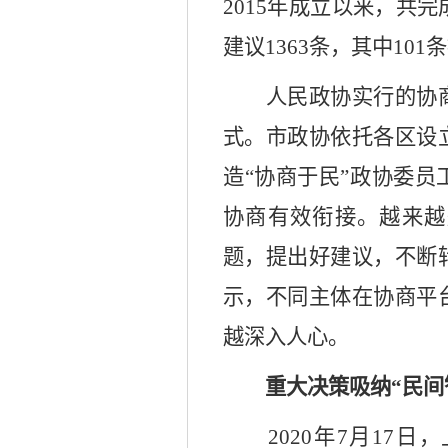
2015年成立以来，共
建议1363条，其中101
人民政协实行的协商
式。市政协依托各区设
造
“协商于民”政协委
协商有效衔接。越来越
题，提出好建议，不断
示，不同主体在协商平
越深入人心。
重大决策吸纳
“民间
2020年7月17