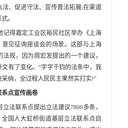
执法、促进守法、宣传普法拓展;在渠道
形式。
楚地记得嘉定工业区裕民社区举办《上海
)》意见征询座谈会的场景。这部与上海
的法规，因为周宏发提出的一个建议，
原文有了变化。“字字千钧的法条中，我
采纳，全过程人民民主果然实打实!”
联系点宣传画卷
立法联系点提出立法建议
7800多条，
中，全国人大虹桥街道基层立法联系点自