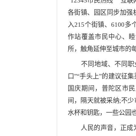
“12345市民热线” 
各街镇、园区同步加强
入215个街镇、6100
作站覆盖市民中心、睦
所，触角延伸至城市的
不同地域、不同职业
口”“手头上”的建议征
国庆期间，普陀区市民
间，隔天就被采纳;不
水杯和钥匙，一些公园
人民的声音，正成为