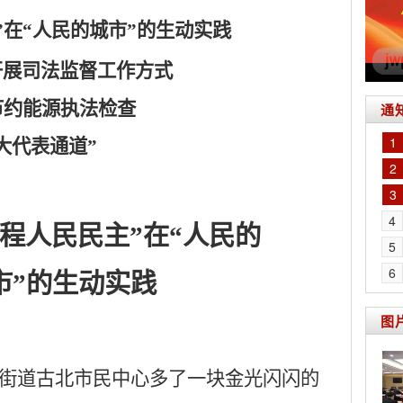
”在“人民的城市”的生动实践
开展司法监督工作方式
节约能源执法检查
通
1
“人大代表通道”
2
3
4
过程人民民主”在“人民的
5
6
市
”的生动实践
图
桥街道古北市民中心多了一块金光闪闪的