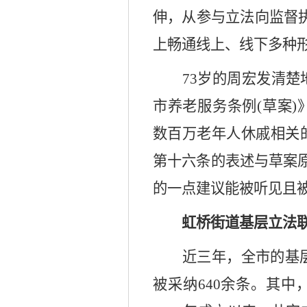
伸，从参与立法向监督
上畅通线上、线下多种
73岁的周宏发清
市养老服务条例(草案
数百万老年人休戚相关
第十六条的表述与草案
的一点建议能被听见且被
虹桥街道基层立法
近三年，全市的基层
被采纳640余条。其