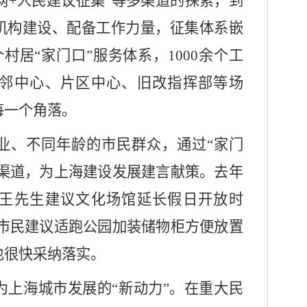
“互联网+人民建议征集”等多渠道的探索，到
机构建设、配备工作力量，征集体系嵌
多个村居“家门口”服务体系，1000余个工
邻中心、片区中心、旧改指挥部等场
每一个角落。
、不同年龄的市民群众，通过
“家门
集渠道，为上海建设发展建言献策。去年
王先生建议文化场馆延长假日开放时
少市民建议适跑公园加装储物柜方便放置
也很快采纳落实。
上海城市发展的
“新动力”。在重大民