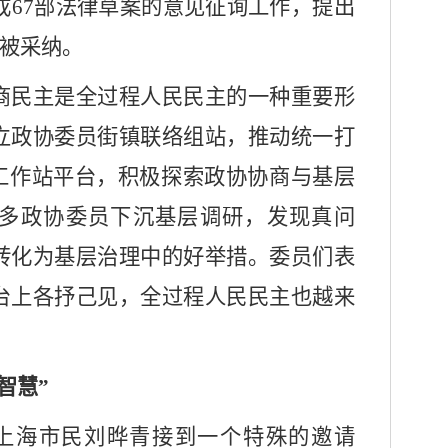
完成67部法律草案的意见征询工作，提出
条被采纳。
民主是全过程人民民主的一种重要形
立政协委员街镇联络组站，推动统一打
员工作站平台，积极探索政协协商与基层
多政协委员下沉基层调研，发现真问
转化为基层治理中的好举措。委员们表
台上各抒己见，全过程人民民主也越来
智慧”
日，上海市民刘晔青接到一个特殊的邀请