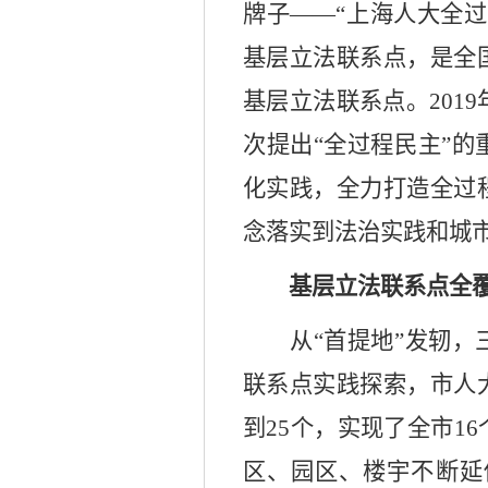
牌子——“上海人大全
基层立法联系点，是全
基层立法联系点。201
次提出“全过程民主”
化实践，全力打造全过
念落实到法治实践和城
基层立法联系点全
从
“首提地”发轫
联系点实践探索，市人
到25个，实现了全市1
区、园区、楼宇不断延