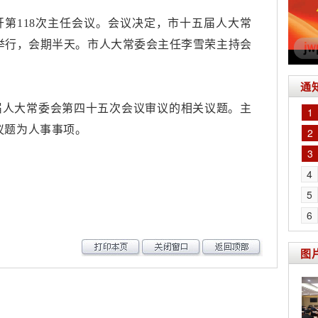
开第118次主任会议。会议决定，市十五届人大常
日举行，会期半天。市人大常委会主任李雪荣主持会
。
通
届人大常委会第四十五次会议审议的相关议题。主
1
议题为人事事项。
2
3
4
5
6
图