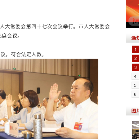
五届人大常委会第四十七次会议举行。市人大常委会
出席会议。
通
1
会议，符合法定人数。
2
3
4
5
6
图