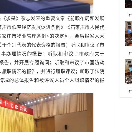
石
在《求是》杂志发表的重要文章《前瞻布局和发展
家庄市低空经济发展促进条例》《石家庄市人民代
石家庄市物业管理条例>的决定》，会后报省人大
关于个别代表的代表资格的报告；听取和审议了市
石
生实事办理情况的报告；听取和审议了市政府关于
况的报告，并开展专题询问；听取和审议了市国防动
人履职情况的报告，并进行履职评议；听取了法院
情况的总体报告和被评议人员个人履职情况的报
石