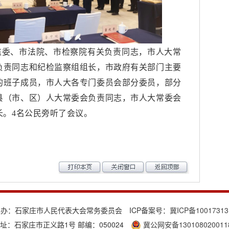
监委、市法院、市检察院有关负责同志，市人大常
负责同志和纪检监察组组长，市政府有关部门主要
的班子成员，市人大各专门委员会部分委员，部分
县（市、区）人大常委会负责同志，市人大常委会
长。
4名公民旁听了会议。
主办：石家庄市人民代表大会常务委员会 ICP备案号：
冀ICP备1001731
址：石家庄市正义路1号 邮编：050024
冀公网安备130108020011