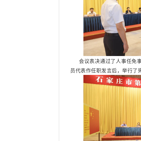
会议表决通过了人事任免
员代表作任职发言后，举行了