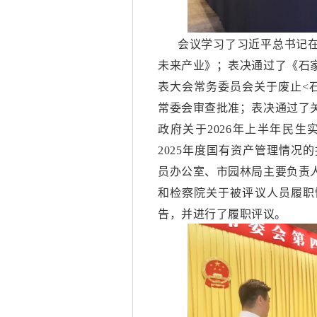
会议学习了习近平总书记
未来产业》；表决通过了《石
表大会常务委员会关于废止
<
常委会审查批准；表决通过了
政府关于2026年上半年民
2025年度国有资产管理情
员办公室、市园林局主要负责
和检察院关于被评议人员履职
告，并进行了履职评议。