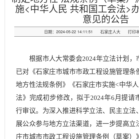
施<中华人民 共和国工会法>
意见的公告
日期：2024-05-22 14:11:51
石家庄人大
打印
根据市人大常委会
2024年立法计划
已对
《石家庄市
城市市政工程设施管理
条
地方性法规条例
》《
石家庄市实施
<中华
法
》
完成初步修改，拟于
2024年6月提
行审议。为深入推进科学立法、民主立法
展公众参与地方立法渠道，进一步提高立
庄市
城市市政工程设施管理
条例
（
草案
）