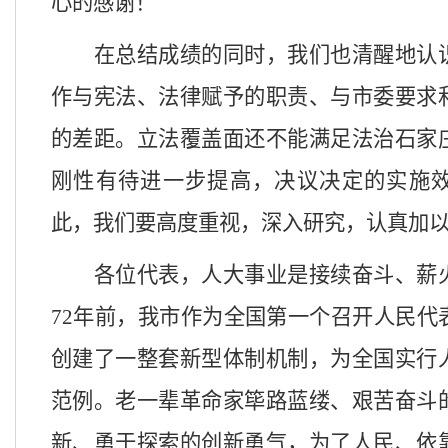
心的感谢！
在总结成绩的同时，我们也清醒地认
作与宪法、法律赋予的职责、与市委要求
的差距。立法覆盖面还不能满足法治石家
刚性有待进一步提高，决议决定的实施
此，我们要高度重视，深入研究，认真加
各位代表，人大事业是接续奋斗、薪
72年前，我市作为全国第一个召开人民代
创建
了一整套新型体制机制，为全国实行
范例。老一辈革命家筚路蓝缕、
艰苦奋斗
新、勇于探索的创新勇气，为了人民、依