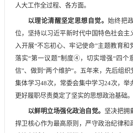
人大工作全过程、各方面。
以理论清醒坚定思想自觉。
始终把
位，坚持以习近平新时代中国特色社会主
入开展
“不忘初心、牢记使命”主题教育和
落实“第一议题”制度④，切实增强“四个
信”、做到“两个维护”。五年来，先后组
集体学习
48
次，常委会集中学习
24
次，举
更好履职尽责奠定了坚实的思想政治基础
以鲜明立场强化政治自觉。
坚决把拥
捍卫核心作为最高原则，严守政治纪律和