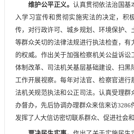
维护公平正义。
认真贯彻依法治国基
入学习宣传和贯彻实施宪法的决定，积
传，对
行政许可、城乡规划、环境保护、
等群众关切的法律法规进行执法检查，
有
的权威。作出关于加强检察机关公益诉讼
体制改革、司法机关基层基础建设、扫黑
工作开展视察。每年对法官、检察官进行
法机关规范执法和公正司法。认真受理群
办督办，先后协调办理群众来信来访
3286
发挥了人大信访密切联系群众、促进社会
票决民生实事。
作出了关于实施民生