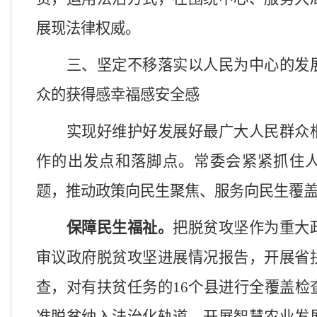
展现法律权威。
三、
坚定不移落实以人民为中心的发
众的获得感幸福感安全感
实现好维护好发展好最广大人民群众
作的出发点和落脚点。常委会紧紧抓住
题，推动政策向民生聚焦、服务向民生覆
保障民生福祉。
把脱贫攻坚作为重大
审议政府脱贫攻坚进展情况报告，开展
省
查，对有扶贫任务的
16个县进行全覆盖检