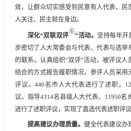
效，让群众切实感受到民意有人代表、民
人关注、民主就在身边。
⑥
深化
“双联双评
”活动。
坚持每年开
步密切了人大常委会与代表、代表与选举
的联系。认真组织“双评”活动，被评议人
结合的方式报告履职情况，参评人员采用
评
议。
440名市人大代表进行了述职，1
议。指导4314名县级人大代表、11950
进行了述职评议，实现了直选代表述职评
提高建议办理质量。
健全代表建议办