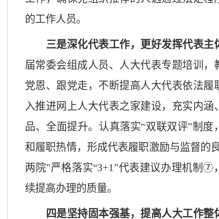
的工作人员。
三是深化代表工作，更好
发挥代表
主
届常委会组成人员、人大代表专题培训，
党恩、跟党走，
不断提高人大代表依法履
入推进网上人大代表之家建设，充实内涵
品、全面提升。
认真
落实
“双联双评”制
和履职热情，形成代表履职激励与监督
的
两院”严格落实“3+1”代表建议办理机制
续提高办理
的
质量。
四是坚持固本强基，提高人大工作
整