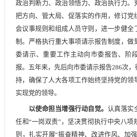
政治判断力、政治领悟力、政治执行力。
把方向、管大局、促落实的作用，修订党
会议事规则和组成人员守则，进一步健全
制。严格执行重大事项请示报告制度，做
委请示、重要工作主动向市委报告、阶
报。五年来，先后向市委请示报告
286
次，
持，
确保了人大各项工作始终坚持党的领
实现党的领导。
以
使命担当
增强
行动自觉
。
认真落实
任和
“一岗双责”，坚决贯彻执行中央八项
则，扎实开展“振奋精神、改进作风、加强