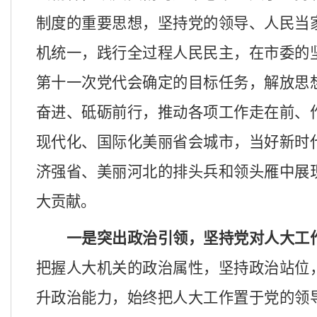
制度的重要思想，坚持党的领导、人民当
机统一，
践行全过程人民民主，
在市委的
第
十一次党代会确定的目标任务，
解放思
奋进、砥砺前行，推动各项工作
走在前、
现代化、国际化美丽省会城市
，当好新时
济强省、美丽河北的排头兵和领头雁
中展
大贡献。
一是突出政治引领，坚持党对人大工
把握人大机关的政治属性，
坚持政治站位
升政治能力，
始终
把
人大工作置于党的领