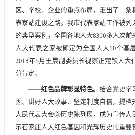
区、学校、企业的重点布局，走出了一条
表家站建设之路。我市代表家站工作被列
的典型案例，全国各地人大
8300
多人次前
人大代表之家被确定为全国人大
10个基
2018年5月王晨副委员长视察正定镇人
分肯定。
——
红色品牌彰显特色。
结合党史学
因、讲好人大故事、坚定制度自信
，提档
人民代表大会
③历史陈列展，成为宣传人
示石家庄人大红色基因和光辉历史的重要