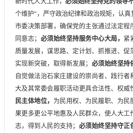
新时代人大工作
，
必须始终坚持党的领导
个维护”，严守政治纪律和政治规矩，认真
市委决策部署，确保党的主张通过法定程
同意志；
必须
始终
坚持服务
中心
大局
，
紧
质量发展，谋思路、定计划、抓推进、促
实现新突破，取得新发展
；
必须始终坚持
自觉做法治石家庄建设的崇尚者、践行者
大及其常委会履职活动更具合法性、权威
民主体地位，
为民用权、为民履职、为民
果更多更公平地惠及人民群众，使人大工
志，得到人民的支持；
必须
始终
坚持守正