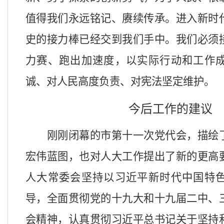
值得我们永远铭记、赓续传承。进入新时
史的接力棒已经交到我们手中
。
我们
必须
力赛、跑出加速度，以实际行动和工作
诚
、
对人民高度负责
、对宪法坚定维护。
今后工作的建议
刚刚闭幕的市
第
十一次党代会，描绘
宏伟蓝图，也对人大工作提出了新的更高
人大常委会
坚持以习近平新时代中国特
导，全面贯彻党的十九大和十九届二中、
会精神，认真贯彻习近平总书记关于坚持