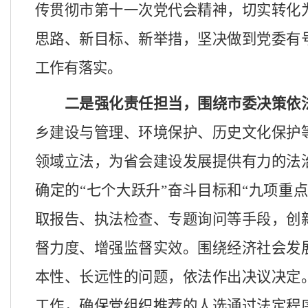
传贯彻市第十一次党代会精神，切实
转化
思路、新目标、新举措
，坚决做到党委有
工作有落实。
二是强化责任担当，围绕
市委决策
依
乡建设与管理、环境保护、历史文化保护
领域立法，为省会建设发展提供有力的法
确定的
“
七个大跃升
”
奋斗目标和
“九项重点
取报告、执法检查、专题询问等手段，创
督力度、增强监督实效。
围绕经济社会发
本性、长远性的问题，依法作出决议决定
工作，确保党组织推荐的
人选
通过法定程