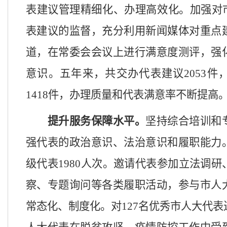
表建议管理精细化、办理高效化。加强对
表建议的监督，充分利用新闻媒体对重点
道，在常委会会议上进行满意度测评，强
意识。五年来，共交办代表建议
2053
件
1418
件，办理质量和代表满意率不断提高
提升服务保障水平。
坚持综合培训和
强代表的政治意识、法治意识和履职能力
级代表
1980
人次。邀请代表参加立法调研
察、专题询问等各类履职活动，参与市人
常态化、制度化。对
127名优秀市人大代