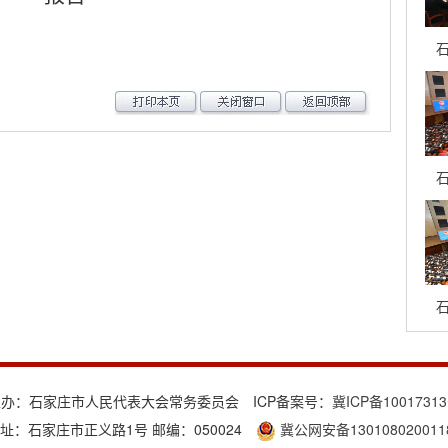
石
石
石
主办：石家庄市人民代表大会常务委员会 ICP备案号：
冀ICP备1001731
址：石家庄市正义路1号 邮编：050024
冀公网安备130108020011