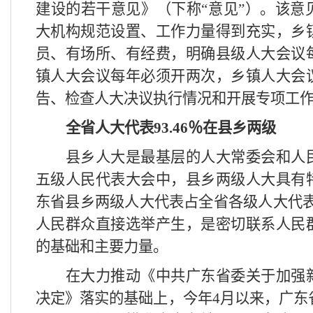
建设的若干意见》（下称“意见”）。该意
大机构规范设置、工作力量得到充实，乡
员、有场所、有经费，明确县级人大会议
镇人大会议每年必须开两次，乡镇人大会
告、检查人大决议执行情况和开展专项工
全省人大代表
93.46
％在县乡两级
县乡人大是最基层的人大常委会和人
五级人民代表大会中，县乡两级人大具有
东省县乡两级人大代表占全省各级人大代
人民群众直接选举产生，是密切联系人民
的基础和主要力量。
在大力推动《中共广东省委关于加强
决定》落实的基础上，今年
4
月以来，广东