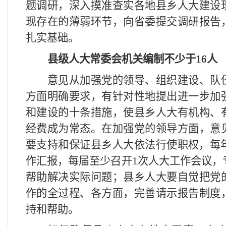
题调研，深入摸准查实各地县乡人大建设
现存在的薄弱环节，向省委提交调研报告
扎实基础。
县级人大常委会机关编制不少于
16
人
意见从加强党的领导、组织建设、队
方面明确要求，有针对性地提出进一步加
和建设的十条措施，使县乡人大有机构、
经费成为常态。在加强党的领导方面，意
要支持和保证县乡人大依法行使职权，每
作汇报，每届至少召开
1
次人大工作会议，
帮助解决实际问题；县乡人大要自觉把党
作的全过程、各方面，完善请示报告制度
持和帮助。