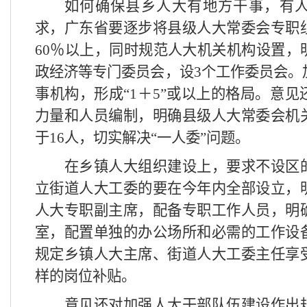
如何确保县乡人大有地方干事，有
求，广东省要逐步将县级人大常委会专职
60
％以上，同时规范人大机关机构设置，
政经济等专门委员会，设
3
个工作委员会。
事机构，形成“
1
＋
5
”或以上的格局。意见
力量和人员编制，明确县级人大常委会机
于
16
人，切实解决“一人委”问题。
在乡镇人大组织建设上，要求不设区
立街道人大工委的要在今年内全部设立，
人大专职副主席，配备专职工作人员，明
室，配置单独的办公场所和必需的工作设
规定乡镇人大主席、街道人大工委主任享
样的岗位补贴。
意见还对加强人大干部队伍建设作出