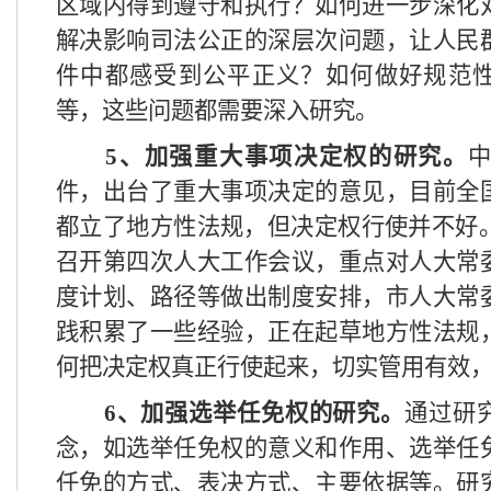
区域内得到遵守和执行？如何进一步深化
解决影响司法公正的深层次问题，让人民
件中都感受到公平正义？如何做好规范
等，这些问题都需要深入研究。
5
、加强重大事项决定权的研究。
件，出台了重大事项决定的意见，目前全
都立了地方性法规，但决定权行使并不好
召开第四次人大工作会议，重点对人大常
度计划、路径等做出制度安排，市人大常
践积累了一些经验，正在起草地方性法规
何把决定权真正行使起来，切实管用有效
6
、加强选举任免权的研究。
通过研
念，如选举任免权的意义和作用、选举任
任免的方式、表决方式、主要依据等。研