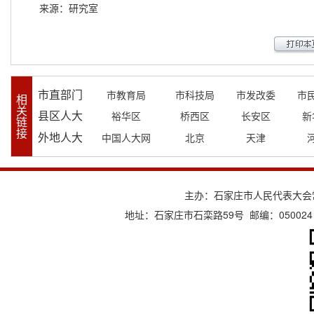
来源：研究室
市直部门
市教育局
市科技局
市发改委
市
相
关
县区人大
裕华区
桥西区
长安区
新
链
接
外地人大
中国人大网
北京
天津
主办：石家庄市人民代表大会
地址：石家庄市石栾路59号 邮编：050024 电