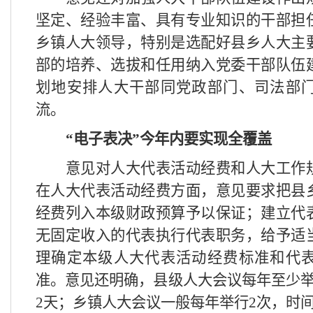
坚定、经验丰富、具有专业知识的干部担
乡镇人大领导，特别是选配好县乡人大主
部的培养、选拔和任用纳入党委干部队伍
划地安排人大干部同党政部门、司法部
流。
“电子表决”今年内要实现全覆盖
意见对人大代表活动经费和人大工作
在人大代表活动经费方面，意见要求把县
经费列入本级财政预算予以保证；建立代
无固定收入的代表执行代表职务，给予适
理确定本级人大代表活动经费标准和代
准。意见还明确，县级人大会议每年至少
2
天；乡镇人大会议一般每年举行
2
次，时