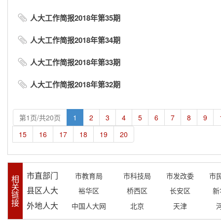
人大工作简报2018年第35期
人大工作简报2018年第34期
人大工作简报2018年第33期
人大工作简报2018年第32期
第1页/共20页
1
2
3
4
5
6
7
8
9
15
16
17
18
19
20
市直部门
市教育局
市科技局
市发改委
市
相
关
县区人大
裕华区
桥西区
长安区
新
链
接
外地人大
中国人大网
北京
天津