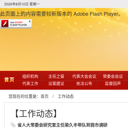
2026年8月10日 星期一
此页面上的内容需要较新版本的 Adobe Flash Player。
组织机构
主任之窗
代表大会会议
常委会会议
首页
代表工作
议案建议
依法公布
监督回声
您现在的位置是：
首页
/
工作动态
【工作动态】
省人大常委会研究室主任梁久丰带队到我市调研