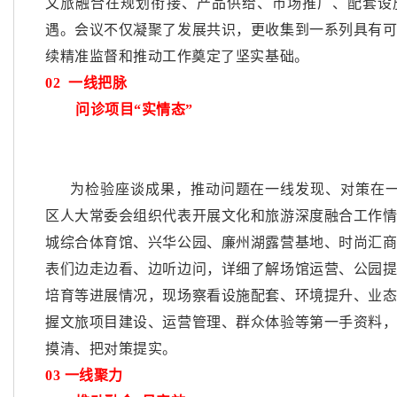
文旅融合在规划衔接、产品供给、市场推广、配套设
遇。会议不仅凝聚了发展共识，更收集到一系列具有
续精准监督和推动工作奠定了坚实基础。
02
一线把脉
问诊项目
“实情态”
为检验座谈成果，推动问题在一线发现、对策在
区人大常委会组织代表开展文化和旅游深度融合工作
城综合体育馆、兴华公园、廉州湖露营基地、时尚汇
表们边走边看、边听边问，详细了解场馆运营、公园
培育等进展情况，现场察看设施配套、环境提升、业
握文旅项目建设、运营管理、群众体验等第一手资料
摸清、把对策提实。
03
一线聚力