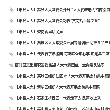
【市县人大】赵县人大常委会开展 “人大代表助力招商引资”主
【市县人大】赵县人大常委会巧做“赏花后半篇文章”
【市县人大】梨花香里听民声
【市县人大】藁城区人大常委会开展专题调研 助推食品产
【市县人大】代表有了后援团 巧解群众烦心事 正定县三里屯
面对面交出履职答卷 赵县人大代表围坐一堂向选民述职
【市县人大】藁城区组织驻区 市人大代表开展会前集中视
【市县人大】新华区组织人大代表开展会前集中视察
【市县人大】石家庄桥西区：代表走下去 民声收上来
【市县人大】平山县人大出台 《决定》，推进中山古城遗