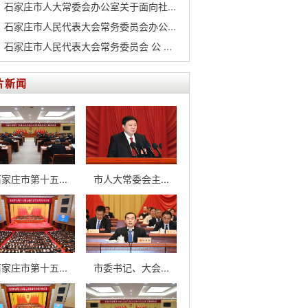
石家庄市人大常委会办公室关于面向社...
石家庄市人民代表大会常务委员会办公...
石家庄市人民代表大会常务委员会 公 ...
片新闻
家庄市第十五...
市人大常委会主...
家庄市第十五...
市委书记、大会...