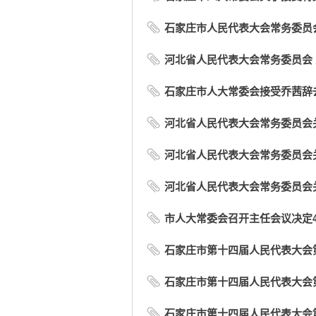
石家庄市人民代表大会常务委员
河北省人民代表大会常务委员会 
石家庄市人大常委会接受乔茜辞
河北省人民代表大会常务委员会关
河北省人民代表大会常务委员会
河北省人民代表大会常务委员会关
市人大常委会召开主任会议决定
石家庄市第十四届人民代表大会第
石家庄市第十四届人民代表大会第六
石家庄市第十四届人民代表大会第