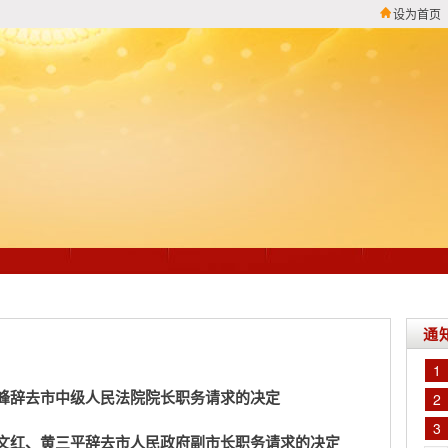
设为首页
通
1
峰辞去市中级人民法院院长职务请求的决定
2
3
文红、黄三平辞去市人民政府副市长职务请求的决定